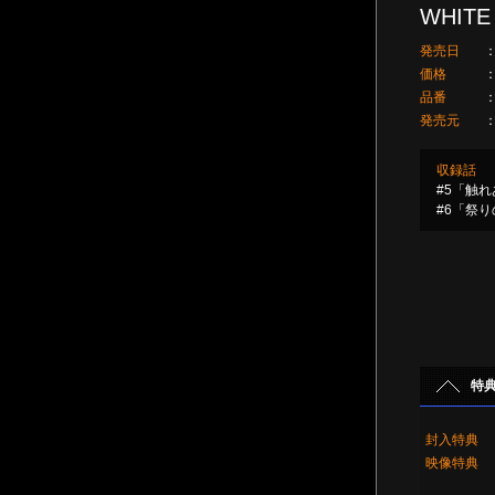
WHITE
発売日
価格
品番
発売元
収録話
#5「触
#6「祭
特
封入特典
映像特典