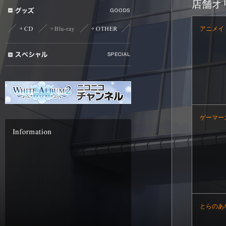
店舗オ
アニメイ
ゲーマー
とらのあ