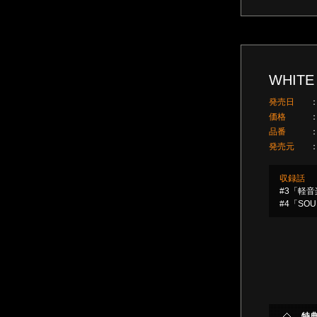
WHITE
発売日
価格
品番
発売元
収録話
#3「軽
#4「SOU
特