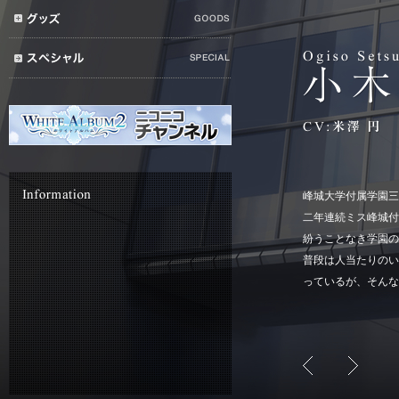
峰城大学付属学園三
二年連続ミス峰城付
紛うことなき学園の
普段は人当たりのい
っているが、そんな