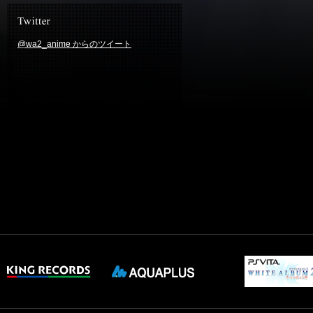
@wa2_anime からのツイート